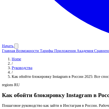
Начать
Главная
Возможности
Тарифы
Приложения
Академия
Сравне
Home
/
Руководства
/
Как обойти блокировку Instagram в России 2025: Все спо
regions
RU
Как обойти блокировку Instagram в Рос
Пошаговое руководство как зайти в Инстаграм в России. Рабоч