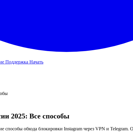
ние
Поддержка
Начать
собы
сии 2025: Все способы
ие способы обхода блокировки Instagram через VPN и Telegram. 