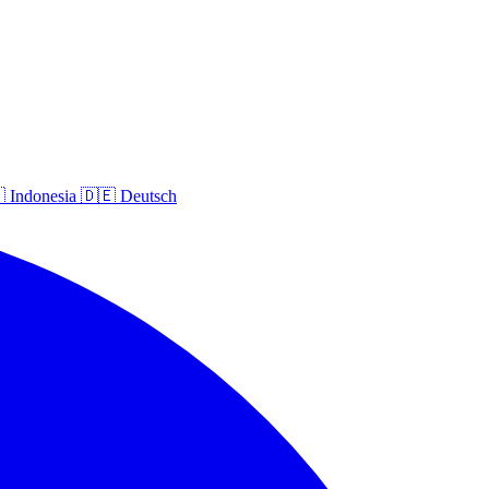

Indonesia
🇩🇪
Deutsch