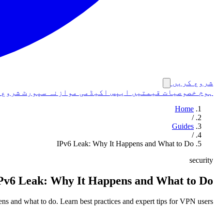
شروع کریں
ہوم
خصوصیات
قیمتیں
ایپس
اکیڈمی
موازنہ
سپورٹ
شروع 
Home
/
Guides
/
IPv6 Leak: Why It Happens and What to Do
security
Pv6 Leak: Why It Happens and What to Do
s and what to do. Learn best practices and expert tips for VPN users.