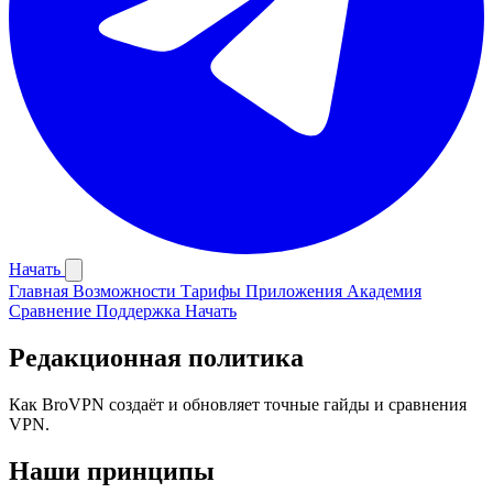
Начать
Главная
Возможности
Тарифы
Приложения
Академия
Сравнение
Поддержка
Начать
Редакционная политика
Как BroVPN создаёт и обновляет точные гайды и сравнения
VPN.
Наши принципы