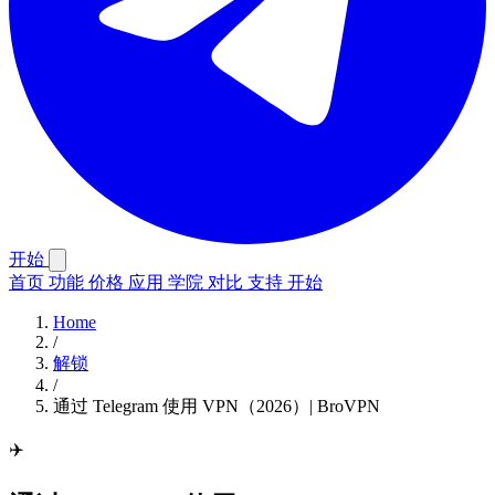
开始
首页
功能
价格
应用
学院
对比
支持
开始
Home
/
解锁
/
通过 Telegram 使用 VPN（2026）| BroVPN
✈️