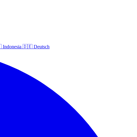

Indonesia
🇩🇪
Deutsch