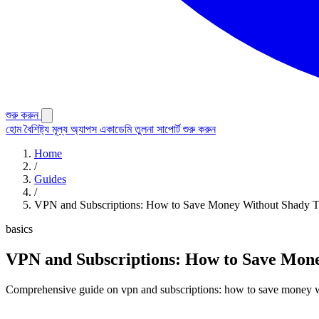
শুরু করুন
হোম
বৈশিষ্ট্য
মূল্য
অ্যাপস
একাডেমি
তুলনা
সাপোর্ট
শুরু করুন
Home
/
Guides
/
VPN and Subscriptions: How to Save Money Without Shady T
basics
VPN and Subscriptions: How to Save Mone
Comprehensive guide on vpn and subscriptions: how to save money wit